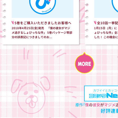
5巻をご購入いただきましたお客様へ
全10話一挙
2018年4月25日(金)発売 「僕の彼女がマジ
1月15日（月）
メ過ぎるしょびっちな件」 5巻パッケージ帯部
ょびっちな件」全
分の誤表記につきましてのお…
した！ この機会