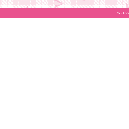
2017
©