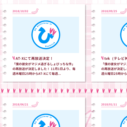
2018/10/02
2018/09/25
AT-Xにて再放送決定！
tvk（テレ
「僕の彼女がマジメ過ぎるしょびっちな件」
「僕の彼女がマジ
の再放送が決定しました！ 11月1日より、毎
の再放送が決定しま
週木曜日25時からAT-Xにて毎週…
週火曜日25時から
2018/06/21
2018/01/11